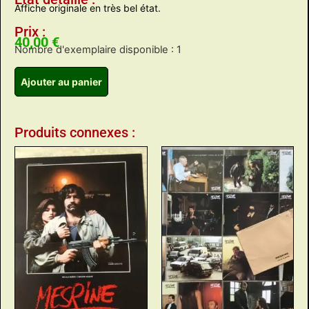
Affiche originale en très bel état.
Prix :
40,00
€
Nombre d'exemplaire disponible : 1
Ajouter au panier
Produits connexes :