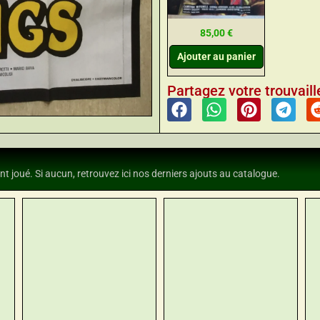
85,00
€
Ajouter au panier
Partagez votre trouvaille
nt joué. Si aucun, retrouvez ici nos derniers ajouts au catalogue.