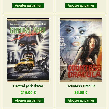
Ajouter au panier
Ajouter au panier
Central park driver
Countess Dracula
215,00
€
35,00
€
Ajouter au panier
Ajouter au panier