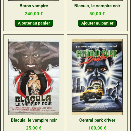
Baron vampire
Blacula, le vampire noir
240,00
€
50,00
€
Ajouter au panier
Ajouter au panier
Blacula, le vampire noir
Central park driver
25,00
€
100,00
€