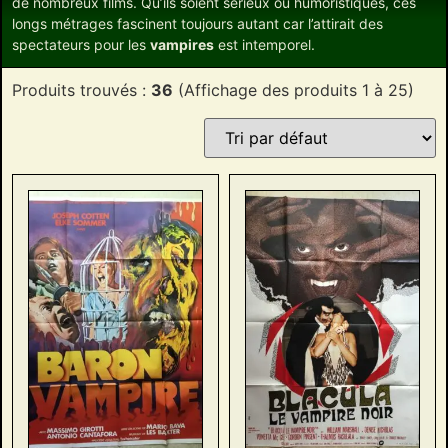
de nombreux films. Qu’ils soient sérieux ou humoristiques, ces
longs métrages fascinent toujours autant car l’attirait des
spectateurs pour les
vampires
est intemporel.
Produits trouvés :
36
(Affichage des produits 1 à 25)