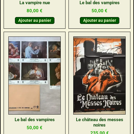
La vampire nue
Le bal des vampires
80,00
€
50,00
€
Ajouter au panier
Ajouter au panier
Le bal des vampires
Le château des messes
noires
50,00
€
235,00
€