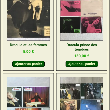
Dracula et les femmes
Dracula prince des
ténèbres
5,00
€
150,00
€
Ajouter au panier
Ajouter au panier