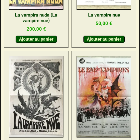
La vampira nuda (La
La vampire nue
vampire nue)
50,00
€
200,00
€
Ajouter au panier
Ajouter au panier