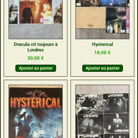
Dracula vit toujours à
Hysterical
Londres
18,00
€
30,00
€
Ajouter au panier
Ajouter au panier