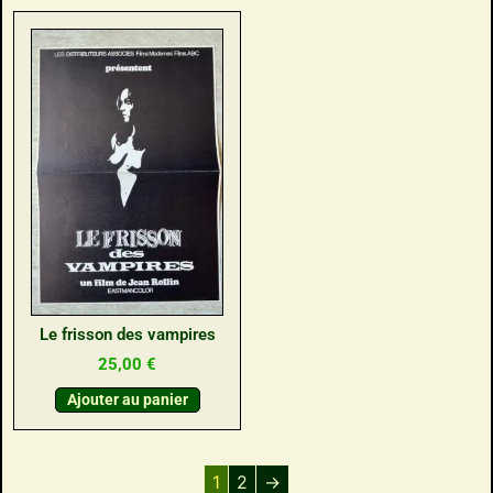
Le frisson des vampires
25,00
€
Ajouter au panier
1
2
→