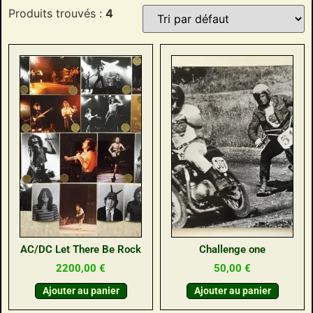
Produits trouvés :
4
AC/DC Let There Be Rock
Challenge one
2200,00
€
50,00
€
Ajouter au panier
Ajouter au panier