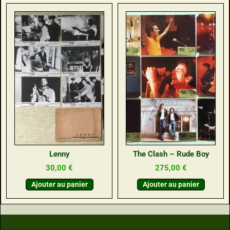
Lenny
The Clash – Rude Boy
30,00
€
275,00
€
Ajouter au panier
Ajouter au panier