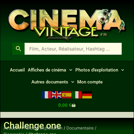
Accueil
Affiches de cinéma
Photos d’exploitation
Autres documents
Mon compte
0,00
€
Challenge one
Accueil
/
Photos d'exploitation
/
Documentaire /