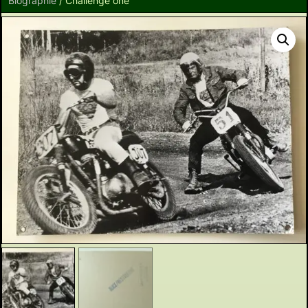
Biographie
/ Challenge one