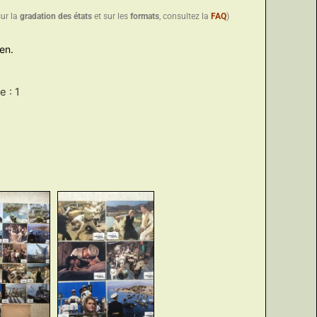
sur la
gradation des états
et sur les
formats
, consultez la
FAQ
)
en.
 : 1