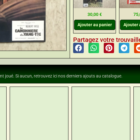
30,00
€
75
Ajouter au panier
Ajouter 
Partagez votre trouvaille
nt joué. Si aucun, retrouvez ici nos derniers ajouts au catalogue.