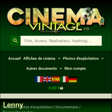
Accueil
Affiches de cinéma
Photos d’exploitation
Autres documents
Mon compte
0,00
€
Lenny
Accueil
/
Photos d'exploitation
/
Documentaire /