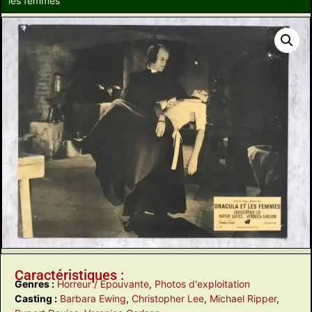
les femmes
Caractéristiques :
Genres :
Horreur / Epouvante
,
Photos d'exploitation
Casting :
Barbara Ewing
,
Christopher Lee
,
Michael Ripper
,