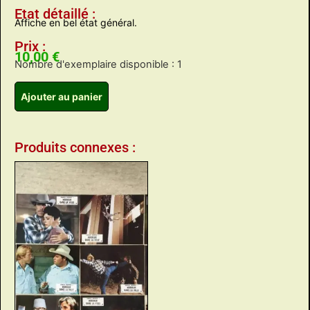
Etat détaillé :
Affiche en bel état général.
Prix :
10,00
€
Nombre d'exemplaire disponible : 1
Ajouter au panier
Produits connexes :