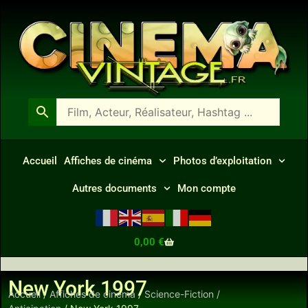
Accueil
Affiches de cinéma
Photos d’exploitation
Autres documents
Mon compte
0,00
€
New York 1997
Accueil
/
Affiches de cinéma
/
Science-Fiction /