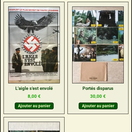
L’aigle s’est envolé
Portés disparus
8,00
€
30,00
€
Ajouter au panier
Ajouter au panier