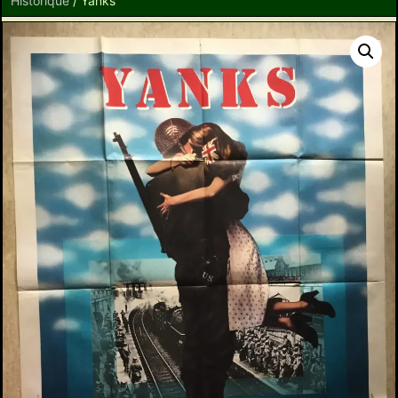
Historique
/ Yanks