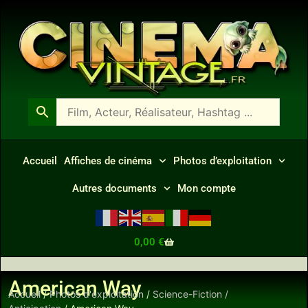
Accueil
Affiches de cinéma
Photos d’exploitation
Autres documents
Mon compte
0,00
€
American Way
Accueil
/
Photos d'exploitation
/
Science-Fiction /