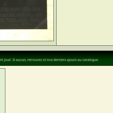
nt joué. Si aucun, retrouvez ici nos derniers ajouts au catalogue.