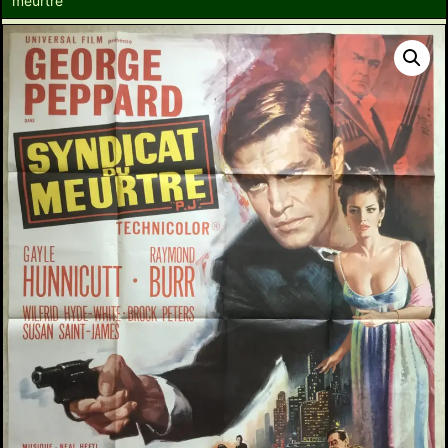
meurtre