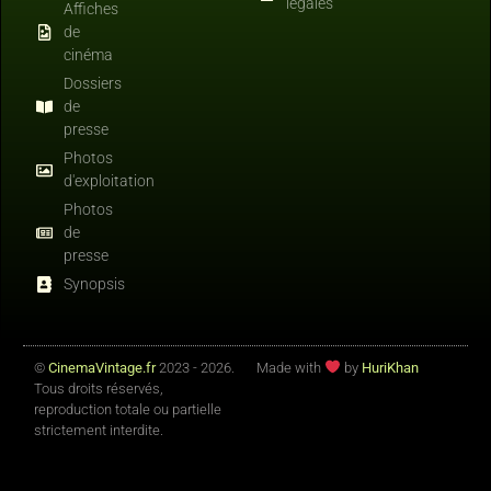
légales
Affiches
de
cinéma
Dossiers
de
presse
Photos
d'exploitation
Photos
de
presse
Synopsis
©
CinemaVintage.fr
2023 - 2026.
Made with
by
HuriKhan
Tous droits réservés,
reproduction totale ou partielle
strictement interdite.