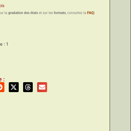
ois
sur la
gradation des états
et sur les
formats
, consultez la
FAQ
)
 : 1
 :