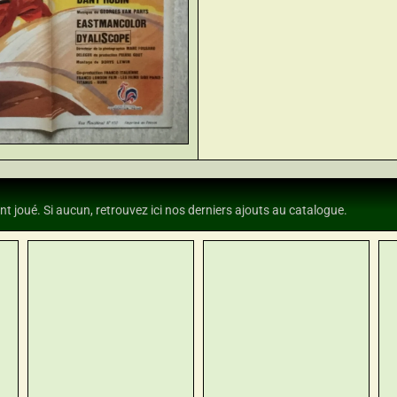
nt joué. Si aucun, retrouvez ici nos derniers ajouts au catalogue.