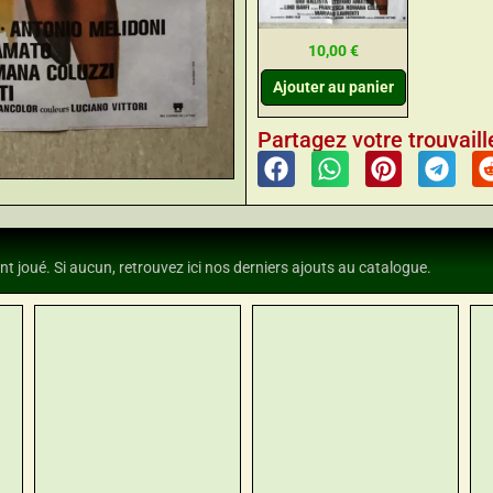
10,00
€
Ajouter au panier
Partagez votre trouvaille
nt joué. Si aucun, retrouvez ici nos derniers ajouts au catalogue.