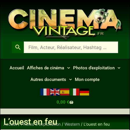
Accueil
Affiches de cinéma
Photos d’exploitation
Autres documents
Mon compte
0,00
€
L’ouest en feu
Accueil
/
Photos d'exploitation
/
Western
/ L’ouest en feu