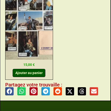
15,00
€
Ajouter au panier
Partagez votre trouvaille :