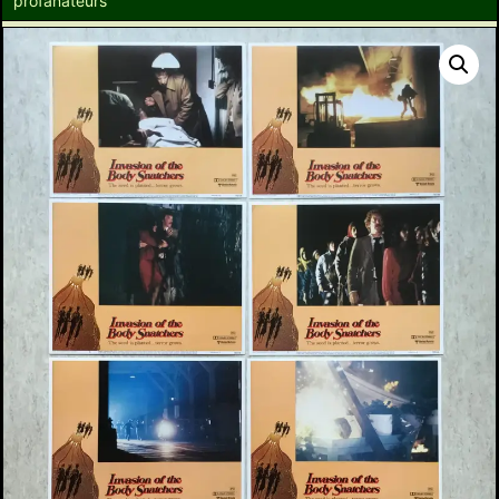
profanateurs