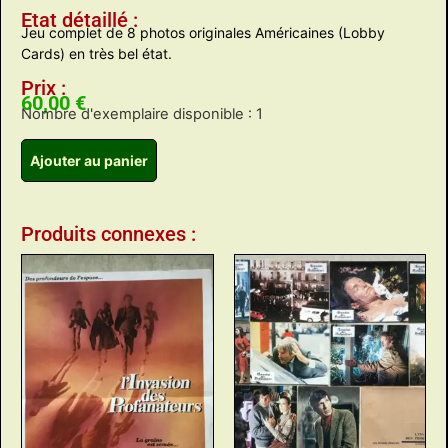
Etat détaillé :
Jeu complet de 8 photos originales Américaines (Lobby
Cards) en très bel état.
Prix :
60,00
€
Nombre d'exemplaire disponible : 1
Ajouter au panier
Produits connexes :