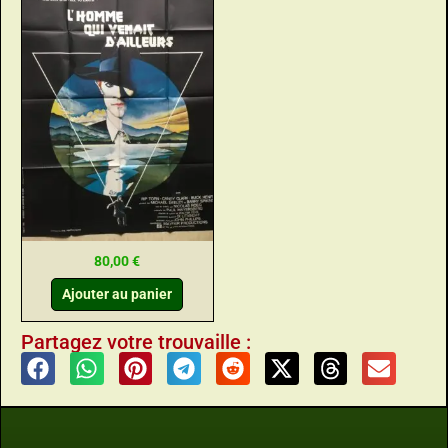
80,00
€
Ajouter au panier
Partagez votre trouvaille :