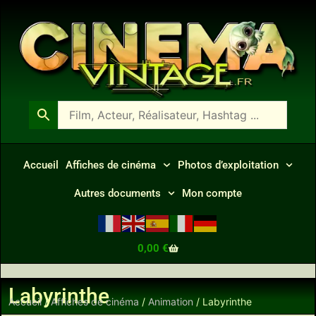
Accueil
Affiches de cinéma
Photos d’exploitation
Autres documents
Mon compte
0,00
€
Labyrinthe
Accueil
/
Affiches de cinéma
/
Animation
/ Labyrinthe