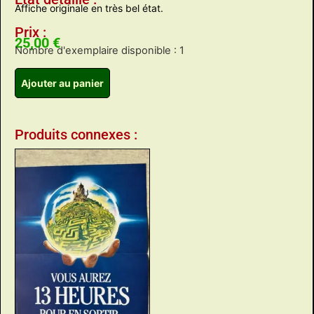
Affiche originale en très bel état.
Prix :
25,00
€
Nombre d'exemplaire disponible : 1
Ajouter au panier
Produits connexes :