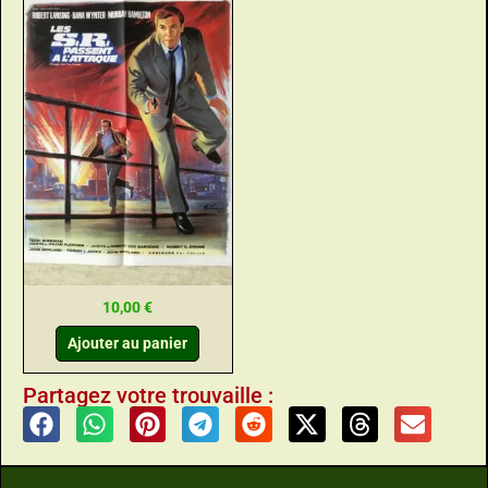
10,00
€
Ajouter au panier
Partagez votre trouvaille :