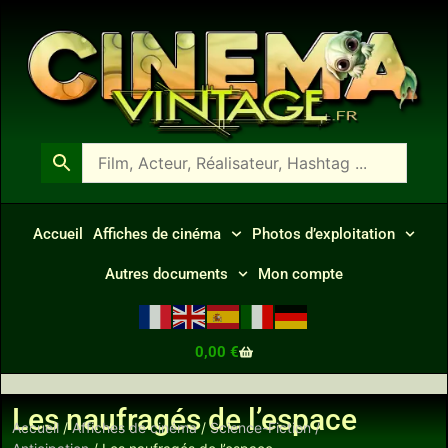
Accueil
Affiches de cinéma
Photos d’exploitation
Autres documents
Mon compte
0,00
€
Les naufragés de l’espace
Accueil
/
Affiches de cinéma
/
Science-Fiction /