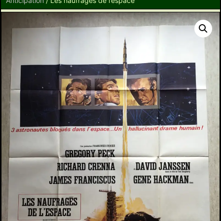
Anticipation
/ Les naufragés de l’espace