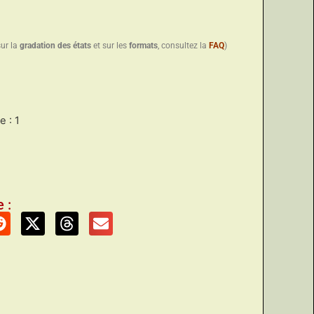
sur la
gradation des états
et sur les
formats
, consultez la
FAQ
)
 : 1
 :