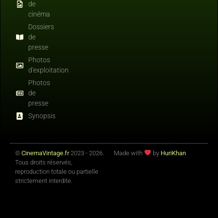
de
cinéma
Dossiers
de
presse
Photos
d'exploitation
Photos
de
presse
Synopsis
©
CinemaVintage.fr
2023 - 2026.
Made with
by
HuriKhan
Tous droits réservés,
reproduction totale ou partielle
strictement interdite.