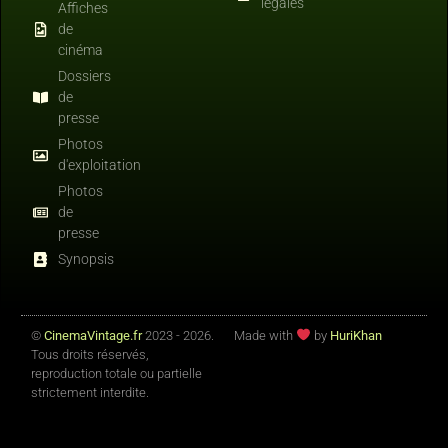
légales
Affiches
de
cinéma
Dossiers
de
presse
Photos
d'exploitation
Photos
de
presse
Synopsis
©
CinemaVintage.fr
2023 - 2026.
Made with
by
HuriKhan
Tous droits réservés,
reproduction totale ou partielle
strictement interdite.