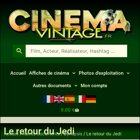
Accueil
Affiches de cinéma
Photos d’exploitation
Autres documents
Mon compte
0,00
€
Le retour du Jedi
Accueil
/
Autres documents
/
Synopsis
/ Le retour du Jedi