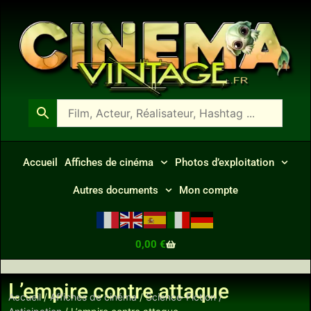
Accueil
Affiches de cinéma
Photos d’exploitation
Autres documents
Mon compte
0,00
€
L’empire contre attaque
Accueil
/
Affiches de cinéma
/
Science-Fiction /