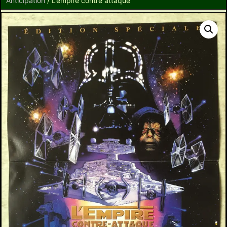
Anticipation
/ L’empire contre attaque