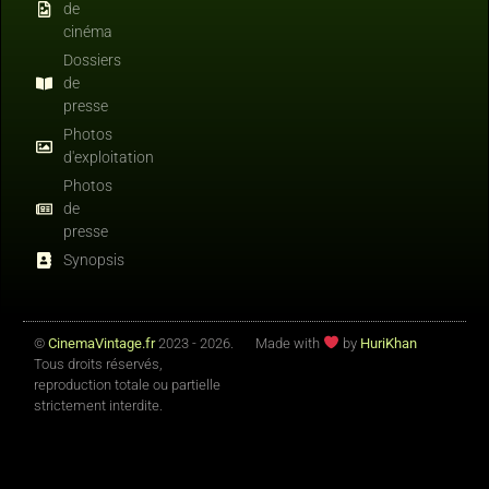
de
cinéma
Dossiers
de
presse
Photos
d'exploitation
Photos
de
presse
Synopsis
©
CinemaVintage.fr
2023 - 2026.
Made with
by
HuriKhan
Tous droits réservés,
reproduction totale ou partielle
strictement interdite.