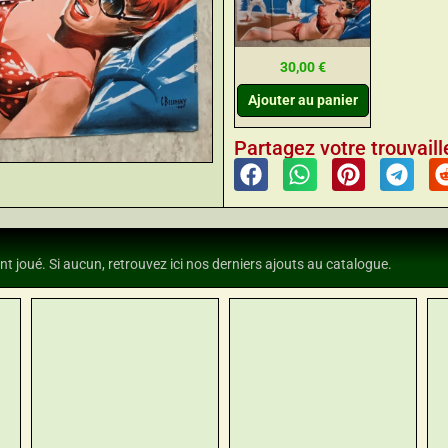
30,00
€
Ajouter au panier
Partagez votre trouvaille
nt joué. Si aucun, retrouvez ici nos derniers ajouts au catalogue.