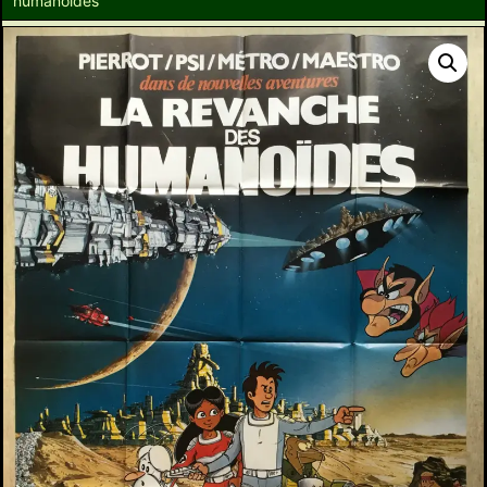
humanoides