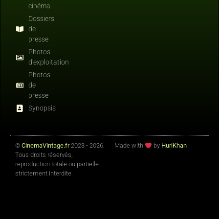
cinéma
Dossiers
de
presse
Photos
d'exploitation
Photos
de
presse
Synopsis
©
CinemaVintage.fr
2023 - 2026.
Made with
by
HuriKhan
Tous droits réservés,
reproduction totale ou partielle
strictement interdite.