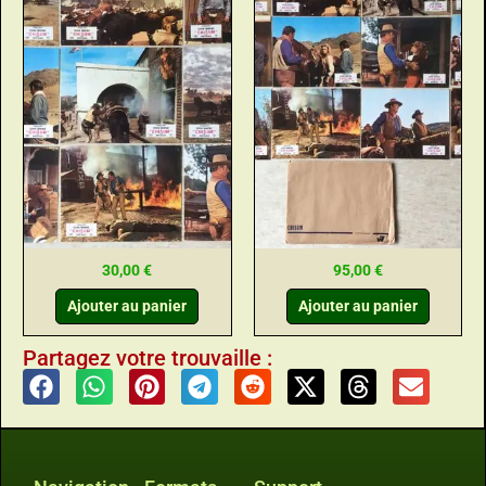
30,00
€
95,00
€
Ajouter au panier
Ajouter au panier
Partagez votre trouvaille :