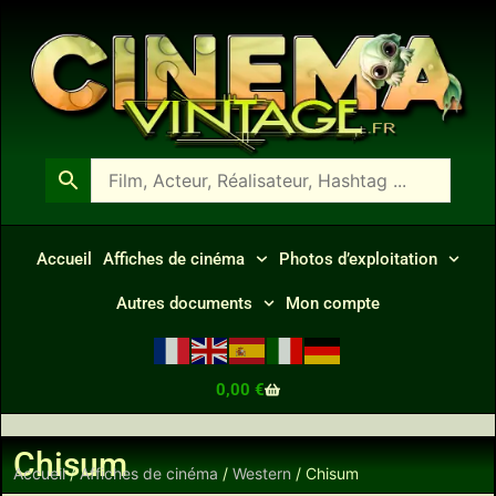
Accueil
Affiches de cinéma
Photos d’exploitation
Autres documents
Mon compte
0,00
€
Chisum
Accueil
/
Affiches de cinéma
/
Western
/ Chisum