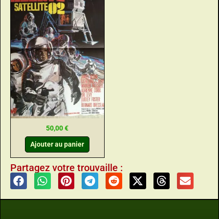
50,00
€
Ajouter au panier
Partagez votre trouvaille :