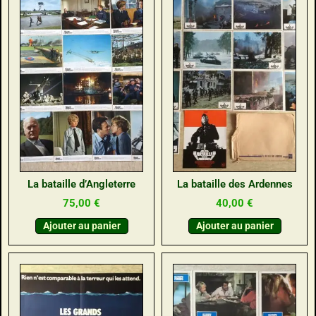
La bataille d’Angleterre
La bataille des Ardennes
75,00
€
40,00
€
Ajouter au panier
Ajouter au panier