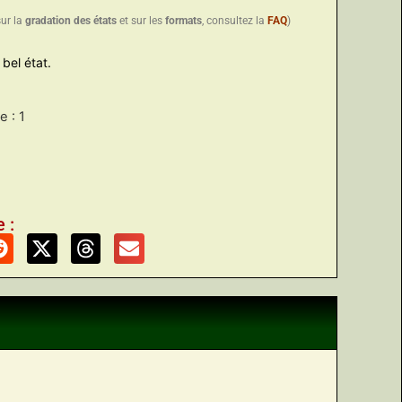
sur la
gradation des états
et sur les
formats
, consultez la
FAQ
)
bel état.
 : 1
 :