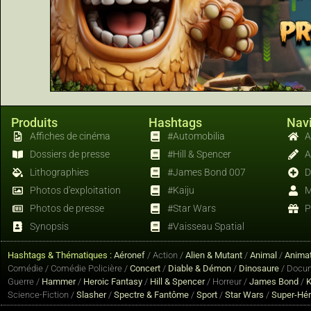
Produits
Hashtags
Navi
Affiches de cinéma
#Automobilia
A
Dossiers de presse
#Hill & Spencer
A
Lithographies
#James Bond 007
D
Photos d'exploitation
#Kaiju
M
Photos de presse
#Star Wars
P
Synopsis
#Vaisseau Spatial
Hashtags & Thématiques :
Aéronef
/ Action /
Alien & Mutant
/
Animal
/
Animat
Comédie / Comédie Policière /
Concert
/
Diable & Démon
/
Dinosaure
/ Docum
Guerre /
Hammer
/
Heroic Fantasy
/
Hill & Spencer
/ Horreur /
James Bond
/
K
Science-Fiction /
Slasher
/
Spectre & Fantôme
/
Sport
/
Star Wars
/
Super-Hé