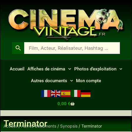
Accueil
Affiches de cinéma
Photos d’exploitation
Autres documents
Mon compte
0,00
€
Terminator
Accueil
/
Autres documents
/
Synopsis
/ Terminator