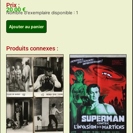
Prix :
20,00
€
Nombre d'exemplaire disponible : 1
Ajouter au panier
Produits connexes :