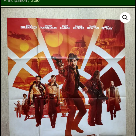
Anticipation
/ Solo