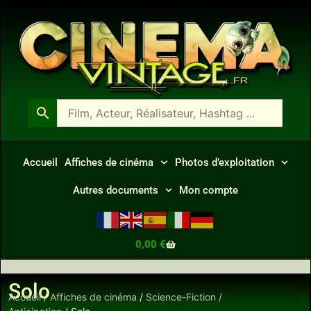
Accueil
Affiches de cinéma
Photos d’exploitation
Autres documents
Mon compte
0,00
€
Solo
Accueil
/
Affiches de cinéma
/
Science-Fiction /