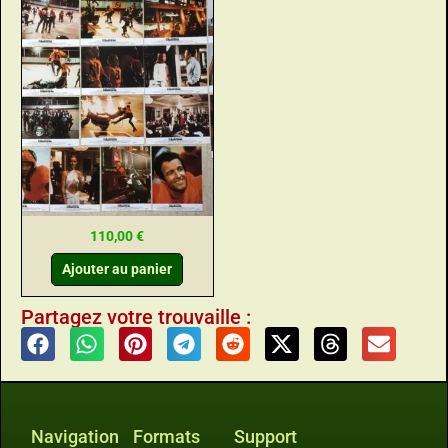
110,00
€
Ajouter au panier
Partagez votre trouvaille :
Navigation
Formats
Support