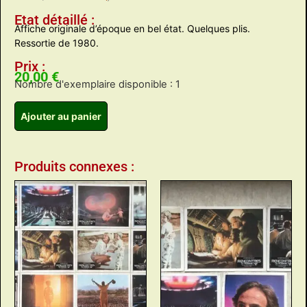
Etat détaillé :
Affiche originale d’époque en bel état. Quelques plis.
Ressortie de 1980.
Prix :
20,00
€
Nombre d'exemplaire disponible : 1
Ajouter au panier
Produits connexes :