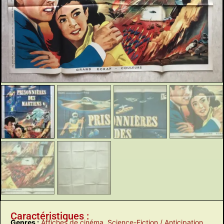
Caractéristiques :
Genres :
Affiches de cinéma
,
Science-Fiction / Anticipation