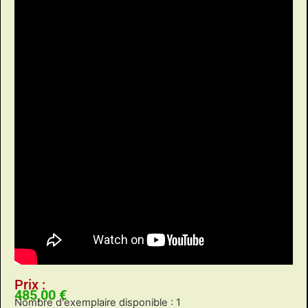
Prix :
485,00
€
Nombre d'exemplaire disponible : 1