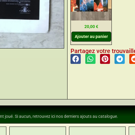
20,00
€
Ajouter au panier
Partagez votre trouvaille
nt joué. Si aucun, retrouvez ici nos derniers ajouts au catalogue.