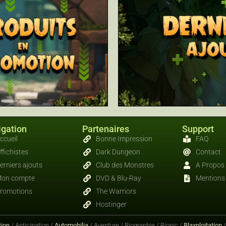
gation
Partenaires
Support
ccueil
Bonne Impression
FAQ
ffichistes
Dark Dungeon
Contact
erniers ajouts
Club des Monstres
A Propos
on compte
DVD & Blu-Ray
Mentions 
romotions
The Warriors
Hostinger
ion
/ Anticipation /
Automobilia
/ Aventure / Biographie / Biopic /
Blaxploitation