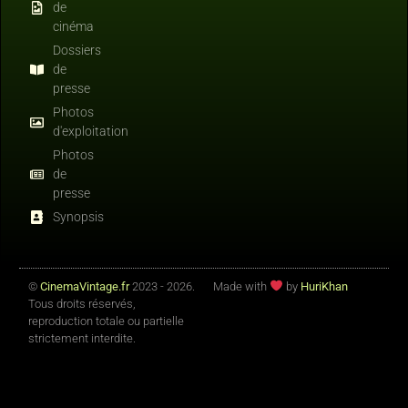
de
cinéma
Dossiers
de
presse
Photos
d'exploitation
Photos
de
presse
Synopsis
©
CinemaVintage.fr
2023 - 2026.
Made with
by
HuriKhan
Tous droits réservés,
reproduction totale ou partielle
strictement interdite.