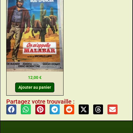
12,00
€
Ajouter au panier
Partagez votre trouvaille :