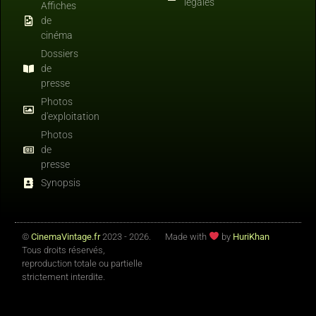
légales
Affiches
de
cinéma
Dossiers
de
presse
Photos
d'exploitation
Photos
de
presse
Synopsis
©
CinemaVintage.fr
2023 - 2026.
Made with
by
HuriKhan
Tous droits réservés,
reproduction totale ou partielle
strictement interdite.