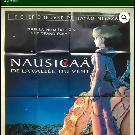
du vent