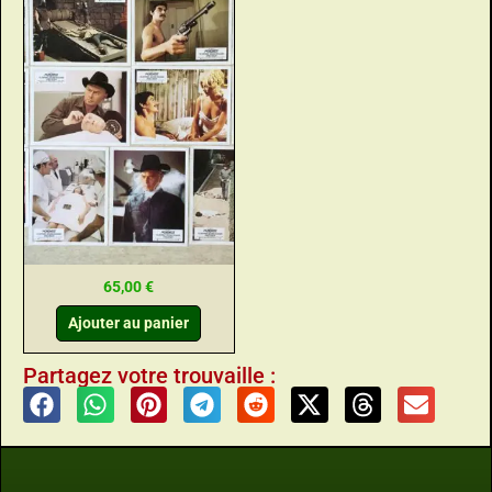
65,00
€
Ajouter au panier
Partagez votre trouvaille :